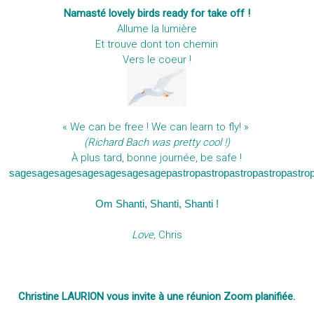
Namasté lovely birds ready for take off !
Allume la lumière
Et trouve dont ton chemin
Vers le coeur !
« We can be free ! We can learn to fly! »
(Richard Bach was pretty cool !)
À plus tard, bonne journée, be safe !
sagesagesagesagesagesagesagepastropastropastropastropastro
Om Shanti, Shanti, Shanti !
Love,
Chris
Christine LAURION vous invite à une réunion Zoom planifiée.