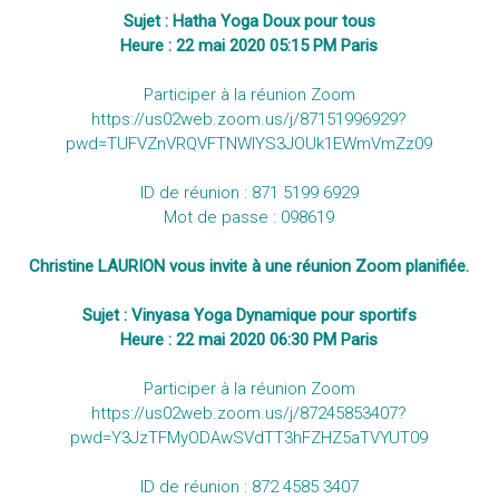
Sujet : Hatha Yoga Doux pour tous
Heure : 22 mai 2020 05:15 PM Paris
Participer à la réunion Zoom
https://us02web.zoom.us/j/87151996929?
pwd=TUFVZnVRQVFTNWlYS3JOUk1EWmVmZz09
ID de réunion : 871 5199 6929
Mot de passe : 098619
Christine LAURION vous invite à une réunion Zoom planifiée.
Sujet : Vinyasa Yoga Dynamique pour sportifs
Heure : 22 mai 2020 06:30 PM Paris
Participer à la réunion Zoom
https://us02web.zoom.us/j/87245853407?
pwd=Y3JzTFMyODAwSVdTT3hFZHZ5aTVYUT09
ID de réunion : 872 4585 3407