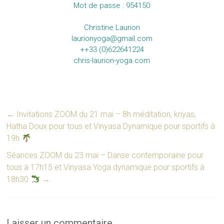
Mot de passe : 954150
Christine Laurion
laurionyoga@gmail.com
++33 (0)622641224
chris-laurion-yoga.com
←
Invitations ZOOM du 21 mai – 8h méditation, kriyas,
Hatha Doux pour tous et Vinyasa Dynamique pour sportifs à
19h
Séances ZOOM du 23 mai – Danse contemporaine pour
tous à 17h15 et Vinyasa Yoga dynamique pour sportifs à
18h30
→
Laisser un commentaire