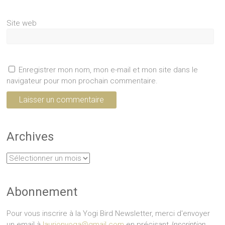
Site web
Enregistrer mon nom, mon e-mail et mon site dans le
navigateur pour mon prochain commentaire.
Archives
Archives
Abonnement
Pour vous inscrire à la Yogi Bird Newsletter, merci d'envoyer
un email à
laurionyoga@gmail.com
en précisant
Inscription