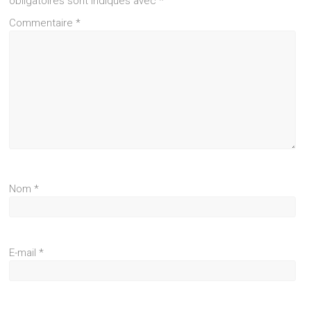
obligatoires sont indiqués avec
*
Commentaire
*
Nom
*
E-mail
*