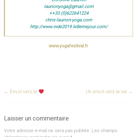
laurionyoga@gmail.com
++33 (0)622641224
chris-laurion-yoga.com
http://www.inde2019.le8emejour.com/
www.yogafestival.fr
←
Envol vers le
Un envol vers la vie
→
Laisser un commentaire
Votre adresse e-mail ne sera pas publiée.
Les champs