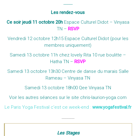
_____
Les rendez-vous
Ce soir jeudi 11 octobre 20h
Espace Culturel Didot – Vinyasa
TN –
RSVP
Vendredi 12 octobre 12h15 Espace Culturel Didot (pour les
membres uniquement)
Samedi 13 octobre 11h chez lovely Rita 10 rue boulitte –
Hatha TN –
RSVP
Samedi 13 octobre 13h30 Centre de danse du marais Salle
Rameau – Vinyasa TN
Samedi 13 octobre 18h00 Qee Vinyasa TN
Voir les autres séances sur le site chris-laurion-yoga.com
Le Paris Yoga Festival c’est ce week-end :
www.yogafestival.fr
_______
Les Stages