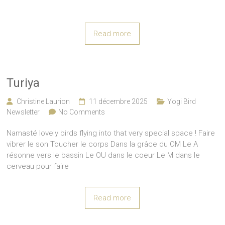
Read more
Turiya
Christine Laurion
11 décembre 2025
Yogi Bird
Newsletter
No Comments
Namasté lovely birds flying into that very special space ! Faire
vibrer le son Toucher le corps Dans la grâce du OM Le A
résonne vers le bassin Le OU dans le coeur Le M dans le
cerveau pour faire
Read more