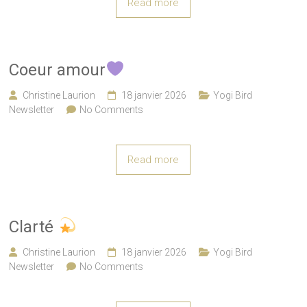
Read more
Coeur amour
Christine Laurion
18 janvier 2026
Yogi Bird
Newsletter
No Comments
Read more
Clarté
Christine Laurion
18 janvier 2026
Yogi Bird
Newsletter
No Comments