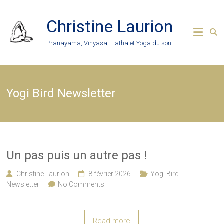
Skip
to
Christine Laurion
content
Pranayama, Vinyasa, Hatha et Yoga du son
Yogi Bird Newsletter
Un pas puis un autre pas !
Christine Laurion
8 février 2026
Yogi Bird
Newsletter
No Comments
Read more