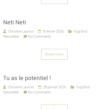
Neti Neti
Christine Laurion
8 février 2026
Yogi Bird
Newsletter
No Comments
Read more
Tu as le potentiel !
Christine Laurion
28 janvier 2026
Yogi Bird
Newsletter
No Comments