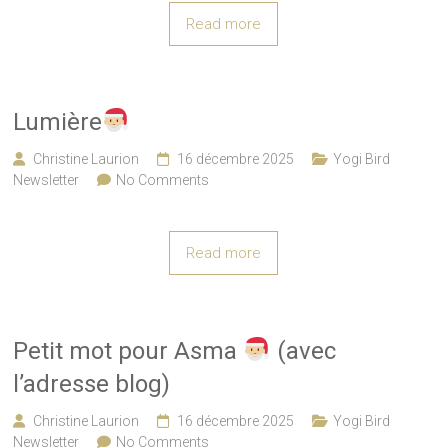
Read more
Lumière
Christine Laurion
16 décembre 2025
Yogi Bird
Newsletter
No Comments
Read more
Petit mot pour Asma
(avec
l’adresse blog)
Christine Laurion
16 décembre 2025
Yogi Bird
Newsletter
No Comments