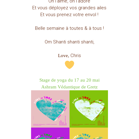
On l’aime, on l’adore
Et vous déployez vos grandes ailes
Et vous prenez votre envol !
Belle semaine à toutes & à tous !
Om Shanti shanti shanti,
Chris
Love,
Stage de yoga du 17 au 20 mai
Ashram Védantique de Gretz