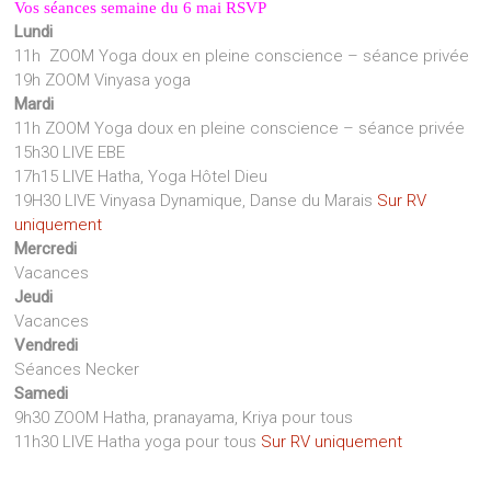
Vos séances semaine du 6 mai RSVP
Lundi
11h ZOOM Yoga doux en pleine conscience – séance privée
19h ZOOM Vinyasa yoga
Mardi
11h ZOOM Yoga doux en pleine conscience – séance privée
15h30 LIVE EBE
17h15 LIVE Hatha, Yoga Hôtel Dieu
19H30 LIVE Vinyasa Dynamique, Danse du Marais
Sur RV
uniquement
Mercredi
Vacances
Jeudi
Vacances
Vendredi
Séances Necker
Samedi
9h30 ZOOM Hatha, pranayama, Kriya pour tous
11h30 LIVE Hatha yoga pour tous
Sur RV uniquement