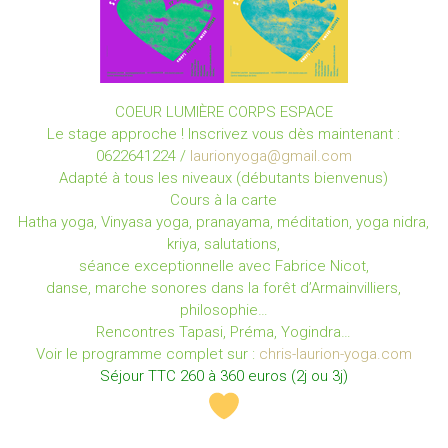
COEUR LUMIÈRE CORPS ESPACE
Le stage approche ! Inscrivez vous dès maintenant :
0622641224 /
laurionyoga@gmail.com
Adapté à tous les niveaux (débutants bienvenus)
Cours à la carte
Hatha yoga, Vinyasa yoga, pranayama, méditation, yoga nidra,
kriya, salutations,
séance exceptionnelle avec Fabrice Nicot,
danse, marche sonores dans la forêt d’Armainvilliers,
philosophie…
Rencontres Tapasi, Préma, Yogindra…
Voir le programme complet sur :
chris-laurion-yoga.com
Séjour TTC 260 à 360 euros (2j ou 3j)