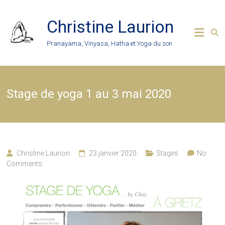
Skip
to
Christine Laurion
content
Pranayama, Vinyasa, Hatha et Yoga du son
Stage de yoga 1 au 3 mai 2020
Christine Laurion
23 janvier 2020
Stages
No
Comments