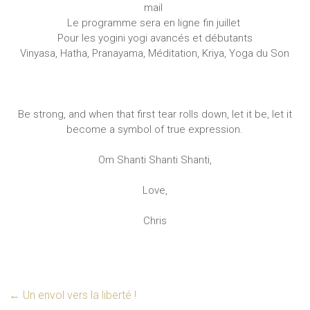
mail
Le programme sera en ligne fin juillet
Pour les yogini yogi avancés et débutants
Vinyasa, Hatha, Pranayama, Méditation, Kriya, Yoga du Son
Be strong, and when that first tear rolls down, let it be, let it
become a symbol of true expression.
Om Shanti Shanti Shanti,
Love,
Chris
←
Un envol vers la liberté !