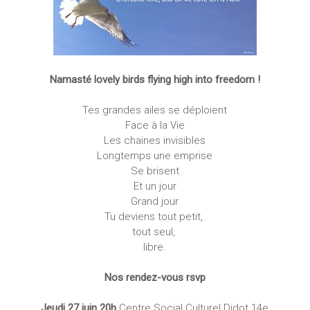
Namasté lovely birds flying high into freedom !
Tes grandes ailes se déploient
Face à la Vie
Les chaines invisibles
Longtemps une emprise
Se brisent
Et un jour
Grand jour
Tu deviens tout petit,
tout seul,
libre.
Nos rendez-vous rsvp
Jeudi 27 juin 20h
Centre Social Culturel Didot 14e