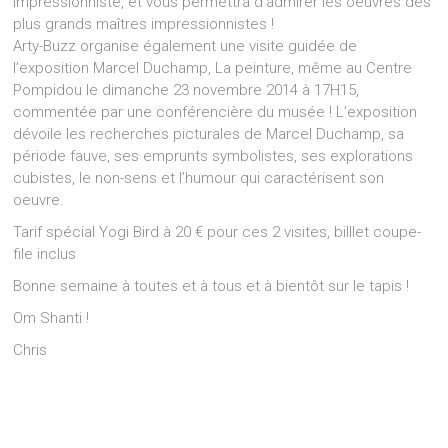
impressionniste, et vous permettra d’admirer les oeuvres des
plus grands maîtres impressionnistes !
Arty-Buzz organise également une visite guidée de
l’exposition Marcel Duchamp, La peinture, même au Centre
Pompidou le dimanche 23 novembre 2014 à 17H15,
commentée par une conférencière du musée ! L’exposition
dévoile les recherches picturales de Marcel Duchamp, sa
période fauve, ses emprunts symbolistes, ses explorations
cubistes, le non-sens et l’humour qui caractérisent son
oeuvre.
Tarif spécial Yogi Bird à 20 € pour ces 2 visites, billlet coupe-
file inclus
Bonne semaine à toutes et à tous et à bientôt sur le tapis !
Om Shanti !
Chris