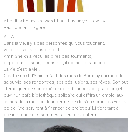
« Let this be my last word, that I trust in your love. » –
Rabindranath Tagore
AFEA
Dans la vie, il y a des personnes qui vous touchent,
voire, qui vous transforment.
Amin Sheikh a vécu les pires des tourments,
cependant, il souri, il construit, il donne… beaucoup.
La vie c’est la vie !
C’est le récit d’Amin enfant des rues de Bombay qui raconte
sa survie, ses rencontres, ses désillusions, ses rêves. Son but
: témoigner de son expérience et financer son grand projet :
ouvrir un café-bibliothèque solidaire qui offrira un emploi aux
jeunes de la rue pour leur permettre de s’en sortir. Les ventes
de ce livre serviront à financer ce projet qui lui tient tant à
cœur et que nous sommes si fiers de soutenir !