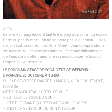
AFEA
Le livre est magnifique, il faut le lire, yogi ou pas, amoureux de
l’Inde ou pas, humain… on ne se pose pas la question… Lisez
ce joli récit, court récit par Amin Sheikh pour comprendre la
vie avec le sourire dans les larmes… face aux difficultés de
certains dans cette trajectoire qui nous concerne tous où
l’espoir sauve des vies.
LE PROCHAIN STAGE DE YOGA C’EST CE WEEKEND :
DIMANCHE 26 OCTOBRE À 15H00
OÙ ? LE CENTRE DE DANSE DU MARAIS, 41 RUE DU TEMPLE,
PARIS 3e
MÉTRO RAMBUTEAU / HÔTEL DE VILLE
C’EST QUOI LE YOGA DU SON ?
– C’EST LE CHANT QUI RÉSONNE DANS LE CORPS
– C’EST LA SENSATION DU SON INTÉRIEUR