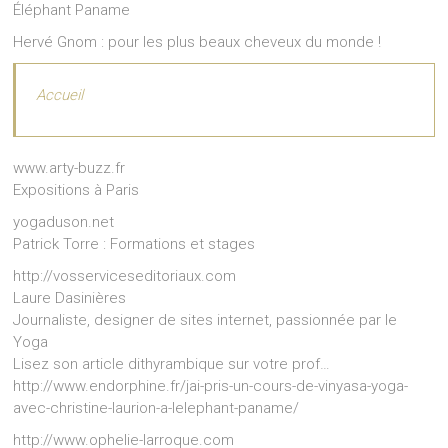
Éléphant Paname
Hervé Gnom : pour les plus beaux cheveux du monde !
Accueil
www.arty-buzz.fr
Expositions à Paris
yogaduson.net
Patrick Torre : Formations et stages
http://vosserviceseditoriaux.com
Laure Dasinières
Journaliste, designer de sites internet, passionnée par le
Yoga
Lisez son article dithyrambique sur votre prof…
http://www.endorphine.fr/jai-pris-un-cours-de-vinyasa-yoga-
avec-christine-laurion-a-lelephant-paname/
http://www.ophelie-larroque.com