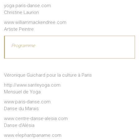
yoga.paris-danse.com
Christine Laurion
www.williammackendree.com
Artiste Peintre
Programme
Véronique Guichard pour la culture à Paris
http://www.santeyoga.com
Mensuel de Yoga
www.paris-danse.com
Danse du Marais
www.centre-danse-alesia.com
Danse d’Alésia
www.elephantpaname.com