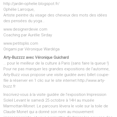
http://jardin-ophelie.blogspot.fr/
Ophélie Larroque,
Artiste peintre du visage des cheveux des mots des idées
des pensées du yoga…
www.designerdevie.com
Coaching par Aurélie Sirday
www.petitsplis.com
Origami par Véronique Wardéga
Arty-Buzzzz avec Véronique Guichard
… pour le meilleur de la culture à Paris (sans faire la queue !)
Pour ne pas manquer les grandes expositions de l’automne,
Arty-Buzz vous propose une visite guidée avec billet coupe-
file à réserver en 1 clic sur le site internet http://www.arty-
buzz.fr
Inscrivez-vous à la visite guidée de l’exposition Impression
Soleil Levant le samedi 25 octobre à 14H au musée
Marmottan-Monet. Le parcours lèvera le voile sur la toile de
Claude Monet qui a donné son nom au mouvement