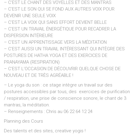
– C’EST LE CHANT DES VOYELLES ET DES MANTRAS
– C’EST LE SON QUI SE FOND AUX AUTRES VOIX POUR
DEVENIR UNE SEULE VOIX
– C’EST LA VOIX QUI SANS EFFORT DEVIENT BELLE
– C’EST UN TRAVAIL ÉNERGÉTIQUE POUR RECADRER LA
DISPERSION INTÉRIEURE
– C’EST UN APPRENTISSAGE VERS LA MÉDITATION
– C’EST AUSSI UN TRAVAIL INTÉRESSANT QUI INTÈGRE DES
POSTURES DE HATHA YOGA ET DES EXERCICES DE
PRANAYAMA (RESPIRATION)
– C’EST L’OCCASION DE DÉCOUVRIR QUELQUE CHOSE DE
NOUVEAU ET DE TRÈS AGRÉABLE !
– Le yoga du son : ce stage intègre un travail sur des
postures accessibles par tous, des exercices de purification
/ respiration, une prise de conscience sonore, le chant de 3
mantras, la méditation.
– Renseignements : Chris au 06 22 64 12 24
Planning des Cours
Des talents et des sites, creative yogis !