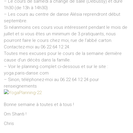
– Le cours de samedi à changé de salle (Debussy) et dure
1h30 (de 13h à 14h30)
– Les cours au centre de danse Alésia reprendront début
septembre.
Si néanmoins ces cours vous intéressent pendant le mois de
juillet et si vous êtes un minimum de 3 pratiquants, nous
pourront faire le cours chez moi, rue de l’abbé carton.
Contactez-moi au 06 22 64 12 24.
Toutes mes excuses pour le cours de la semaine dernière
cause d’un décès dans la famille.
– Voir le planning complet ci-dessous et sur le site :
yoga.paris-danse.com
– Sinon, téléphonez-moi au 06 22 64 12 24 pour
renseignements
Bonne semaine à toutes et à tous !
Om Shanti !
Chris