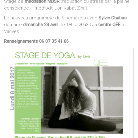
Stage de
méditation MBSR
(réduction du stress par la pleine
conscience – méthode Jon Kabat-Zinn)
Le nouveau programme de 9 semaines avec
Sylvie Chabas
démarre
dimanche 23 avril
de 18h à 20h30 au
centre QEE
à
Vanves.
Renseignements 06 07 35 41 66