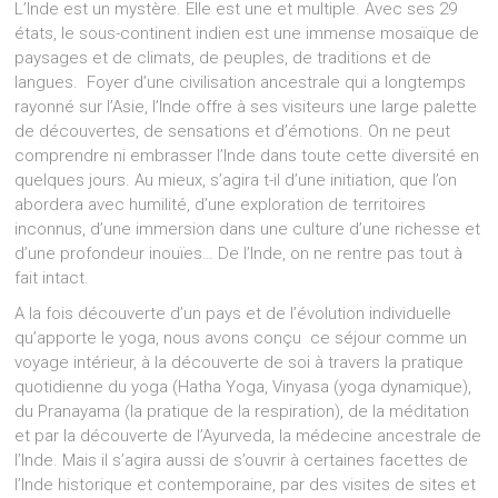
L’Inde est un mystère. Elle est une et multiple. Avec ses 29
états, le sous-continent indien est une immense mosaïque de
paysages et de climats, de peuples, de traditions et de
langues. Foyer d’une civilisation ancestrale qui a longtemps
rayonné sur l’Asie, l’Inde offre à ses visiteurs une large palette
de découvertes, de sensations et d’émotions. On ne peut
comprendre ni embrasser l’Inde dans toute cette diversité en
quelques jours. Au mieux, s’agira t-il d’une initiation, que l’on
abordera avec humilité, d’une exploration de territoires
inconnus, d’une immersion dans une culture d’une richesse et
d’une profondeur inouïes… De l’Inde, on ne rentre pas tout à
fait intact.
A la fois découverte d’un pays et de l’évolution individuelle
qu’apporte le yoga, nous avons conçu ce séjour comme un
voyage intérieur, à la découverte de soi à travers la pratique
quotidienne du yoga (Hatha Yoga, Vinyasa (yoga dynamique),
du Pranayama (la pratique de la respiration), de la méditation
et par la découverte de l’Ayurveda, la médecine ancestrale de
l’Inde. Mais il s’agira aussi de s’ouvrir à certaines facettes de
l’Inde historique et contemporaine, par des visites de sites et