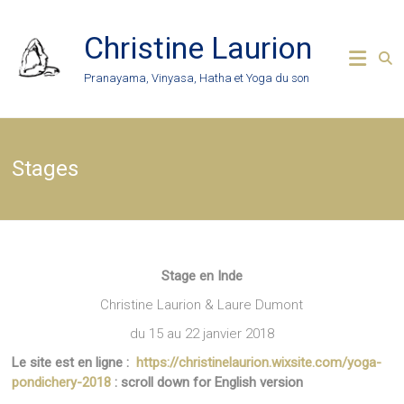
Skip
to
Christine Laurion
content
Pranayama, Vinyasa, Hatha et Yoga du son
Stages
Stage en Inde
Christine Laurion & Laure Dumont
du 15 au 22 janvier 2018
Le site est en ligne :
https://christinelaurion.wixsite.com/yoga-
pondichery-2018
: scroll down for English version