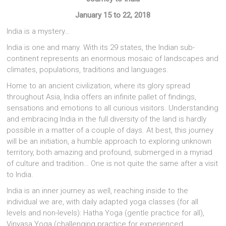
January 15 to 22, 2018
India is a mystery…
India is one and many. With its 29 states, the Indian sub-
continent represents an enormous mosaic of landscapes and
climates, populations, traditions and languages.
Home to an ancient civilization, where its glory spread
throughout Asia, India offers an infinite pallet of findings,
sensations and emotions to all curious visitors. Understanding
and embracing India in the full diversity of the land is hardly
possible in a matter of a couple of days. At best, this journey
will be an initiation, a humble approach to exploring unknown
territory, both amazing and profound, submerged in a myriad
of culture and tradition… One is not quite the same after a visit
to India.
India is an inner journey as well, reaching inside to the
individual we are, with daily adapted yoga classes (for all
levels and non-levels): Hatha Yoga (gentle practice for all),
Vinyasa Yoga (challenging practice for experienced