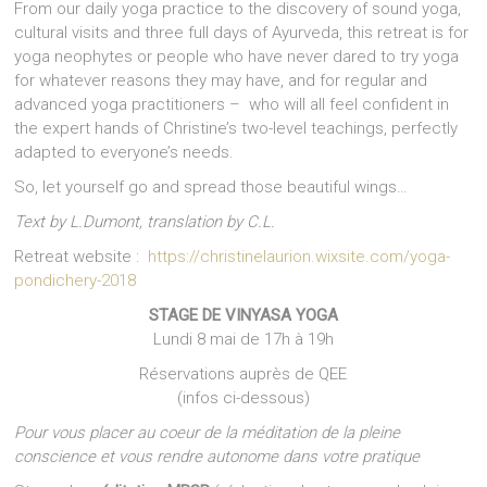
From our daily yoga practice to the discovery of sound yoga,
cultural visits and three full days of Ayurveda, this retreat is for
yoga neophytes or people who have never dared to try yoga
for whatever reasons they may have, and for regular and
advanced yoga practitioners – who will all feel confident in
the expert hands of Christine’s two-level teachings, perfectly
adapted to everyone’s needs.
So, let yourself go and spread those beautiful wings…
Text by L.Dumont, translation by C.L.
Retreat website :
https://christinelaurion.wixsite.com/yoga-
pondichery-2018
STAGE DE VINYASA YOGA
Lundi 8 mai de 17h à 19h
Réservations auprès de QEE
(infos ci-dessous)
Pour vous placer au coeur de la méditation de la pleine
conscience et vous rendre autonome dans votre pratique