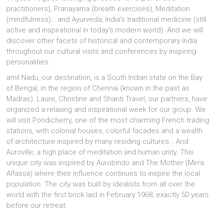
practitioners), Pranayama (breath exercises), Meditation
(mindfulness)… and Ayurveda, India’s traditional medicine (still
active and inspirational in today’s modern world). And we will
discover other facets of historical and contemporary India
throughout our cultural visits and conferences by inspiring
personalities.
amil Nadu, our destination, is a South Indian state on the Bay
of Bengal, in the region of Chennai (known in the past as
Madras). Laure, Christine and Shanti Travel, our partners, have
organized a relaxing and inspirational week for our group. We
will visit Pondicherry, one of the most charming French trading
stations, with colonial houses, colorful facades and a wealth
of architecture inspired by many residing cultures… And
Auroville, a high place of meditation and human unity. This
unique city was inspired by Aurobindo and The Mother (Mirra
Alfassa) where their influence continues to inspire the local
population. The city was built by idealists from all over the
world with the first brick laid in February 1968, exactly 50 years
before our retreat.