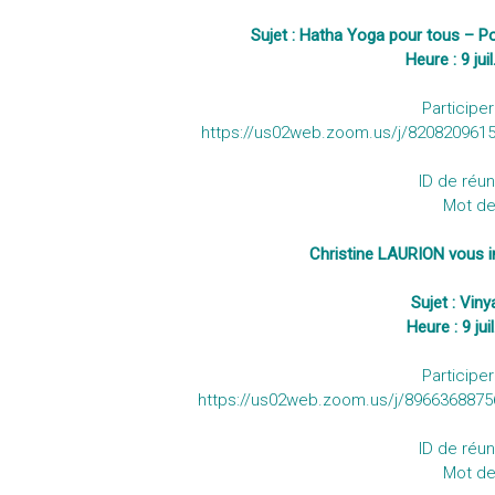
Sujet : Hatha Yoga pour tous – P
Heure : 9 ju
Participe
https://us02web.zoom.us/j/8208209
ID de réun
Mot de
Christine LAURION vous in
Sujet : Vi
Heure : 9 ju
Participe
https://us02web.zoom.us/j/8966368
ID de réun
Mot de