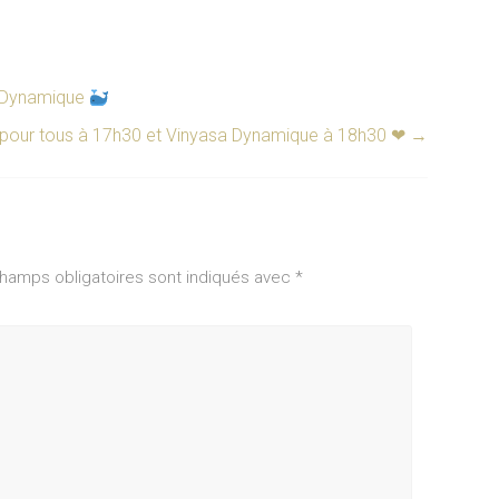
a Dynamique
 pour tous à 17h30 et Vinyasa Dynamique à 18h30 ❤︎
→
hamps obligatoires sont indiqués avec
*