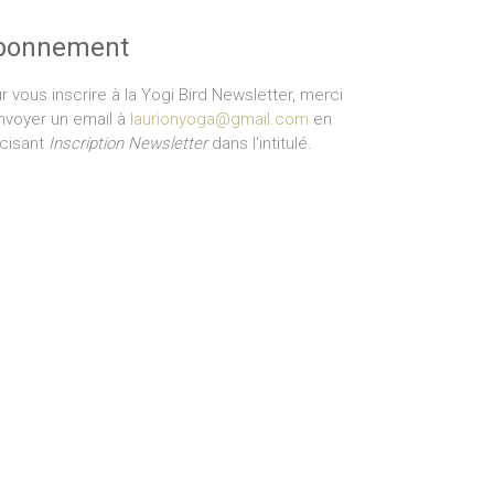
bonnement
r vous inscrire à la Yogi Bird Newsletter, merci
nvoyer un email à
laurionyoga@gmail.com
en
cisant
Inscription Newsletter
dans l'intitulé.