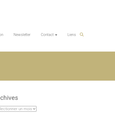
on
Newsletter
Contact
Liens
chives
hives