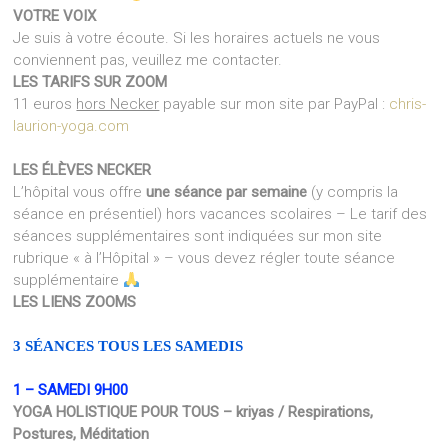
VOTRE VOIX
Je suis à votre écoute. Si les horaires actuels ne vous
conviennent pas, veuillez me contacter.
LES TARIFS SUR ZOOM
11 euros
hors Necker
payable sur mon site par PayPal :
chris-
laurion-yoga.com
LES ÉLÈVES NECKER
L’hôpital vous offre
une séance par semaine
(y compris la
séance en présentiel) hors vacances scolaires – Le tarif des
séances supplémentaires sont indiquées sur mon site
rubrique « à l’Hôpital » – vous devez régler toute séance
supplémentaire
LES LIENS ZOOMS
3 SÉANCES TOUS LES SAMEDIS
1 – SAMEDI 9H00
YOGA HOLISTIQUE POUR TOUS – kriyas / R
espirations,
Postures, Méditation