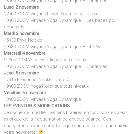
13h00 ZOOM Vinyasa Yoga Dynamique – Confirmés
Lundi 2 novembre
12h00 ZOOM Vinyasa Lunch Yoga tous niveaux
19h00 ZOOM Vinyasa Yoga Dynamique – Les bases pour
débutants
Mardi 3 novembre
15h30 Privé Necker
19h30 ZOOM Vinyasa Yoga Dynamique – Int / Av
Mercredi 4 novembre
9h30 ZOOM Yoga Holistique tous niveaux
19h30 ZOOM Vinyasa Yoga Dynamique – Confirmés
Jeudi 5 novembre
17h15 Présentiel Necker Carré C
19h00 ZOOM Yoga Holistique tous niveaux
Vendredi 6 novembre
18h00 ZOOM Vinyasa Yoga Dynamique
LES ÉVENTUELS MODIFICATIONS
Je risque de modifier certains horaires en fonction des aléas
ainsi que de la fréquentation de chaque séance. Ces
changements vous seront indiqué sur mon site et par mail via
votre newsletter