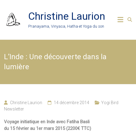
Skip
to
Christine Laurion
content
Pranayama, Vinyasa, Hatha et Yoga du son
L’Inde : Une découverte dans la
lumière
Christine Laurion
14 décembre 2014
Yogi Bird
Newsletter
Voyage initiatique en Inde avec Fatiha Basli
du 15 février au 1er mars 2015 (2200€ TTC)