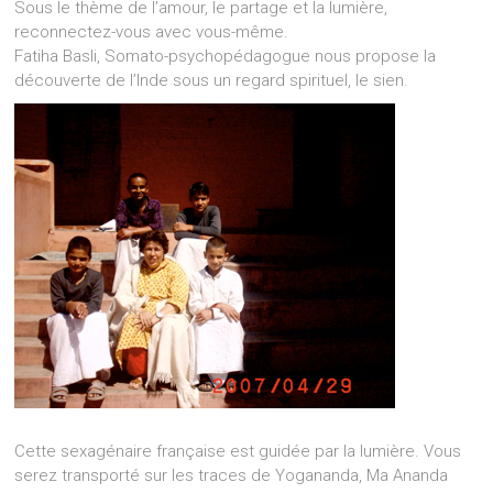
Sous le thème de l’amour, le partage et la lumière,
reconnectez-vous avec vous-même.
Fatiha Basli, Somato-psychopédagogue nous propose la
découverte de l’Inde sous un regard spirituel, le sien.
Cette sexagénaire française est guidée par la lumière. Vous
serez transporté sur les traces de Yogananda, Ma Ananda