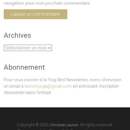
navigateur pour mon prochain commentaire.
Archives
Archives
Abonnement
Pour vous inscrire à la Yogi Bird Newsletter, merci d'envoyer
un email à
laurionyoga@gmail.com
en précisant
Inscription
Newsletter
dans l'intitulé.
Copyright © 2026
. All rights reserved.
Christine Laurion