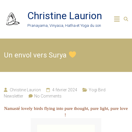
Skip
to
Christine Laurion
content
Pranayama, Vinyasa, Hatha et Yoga du son
Un envol vers Surya
Christine Laurion
4 février 2024
Yogi Bird
Newsletter
No Comments
Namasté lovely birds flying into pure thought, pure light, pure love
!