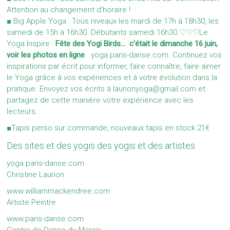
Attention au changement d’horaire !
■ Big Apple Yoga : Tous niveaux les mardi de 17h à 18h30, les
samedi de 15h à 16h30. Débutants samedi 16h30.
♡♡♡Le
Yoga Inspire :
Fête des Yogi Birds… c’était le dimanche 16 juin,
voir les photos en ligne
yoga.paris-danse.com
. Continuez vos
inspirations par écrit pour informer, faire connaître, faire aimer
le Yoga grâce à vos expériences et à votre évolution dans la
pratique. Envoyez vos écrits à
laurionyoga@gmail.com
et
partagez de cette manière votre expérience avec les
lecteurs.
■Tapis perso sur commande, nouveaux tapis en stock 21€
Des sites et des yogis des yogis et des artistes
yoga.paris-danse.com
Christine Laurion
www.williammackendree.com
Artiste Peintre
www.paris-danse.com