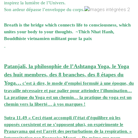
inspirez la lumière de l’Univers.
Son ardeur dépasse l’enveloppe du corps.
Breath is the bridge which connects life to consciousness, which
unites your body to your thoughts. ~Thich Nhat Hanh,
Bouddhiste vietnamien militant pour la paix
Patanjali, la philosophie de l’Ashtanga Yoga, le Yoga
des huit membres, des 8 branches, des 8 étapes du
Yoga…
c’est à dire, le mode d’emploi formulé à une époque, du
travaille nécessaire et par palier pour atteindre l’illumination…
La pratique du Yoga est un chemin… la pratique du yoga est un
chemin vers la liberté… à vos marques !
Sutra 11.49
« Ceci étant accompli (l’état d’équilibre où les
opposés coexistent et ne s’opposent plus), on expérimente le
Pranayama qui est l’arrêt des perturbations de la respiration. »