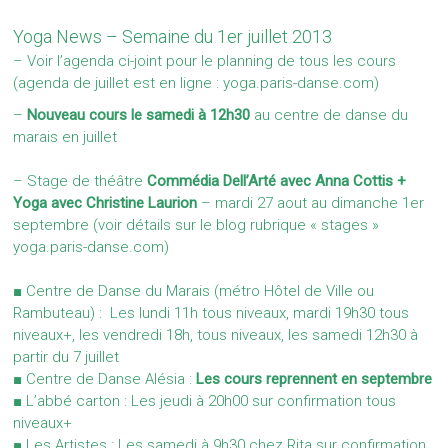
Yoga News – Semaine du 1er juillet 2013
– Voir l’agenda ci-joint pour le planning de tous les cours
(agenda de juillet est en ligne :
yoga.paris-danse.com
)
–
Nouveau cours le samedi à 12h30
au centre de danse du
marais en juillet
– Stage de théâtre
Commédia Dell’Arté avec Anna Cottis +
Yoga avec Christine Laurion
– mardi 27 aout au dimanche 1er
septembre (voir détails sur le blog rubrique « stages »
yoga.paris-danse.com
)
■ Centre de Danse du Marais (métro Hôtel de Ville ou
Rambuteau) : Les lundi 11h tous niveaux, mardi 19h30 tous
niveaux+, les vendredi 18h, tous niveaux, les samedi 12h30 à
partir du 7 juillet
■ Centre de Danse Alésia :
Les cours reprennent en septembre
■ L’abbé carton : Les jeudi à 20h00 sur confirmation tous
niveaux+
■ Les Artistes : Les samedi à 9h30 chez Rita sur confirmation.