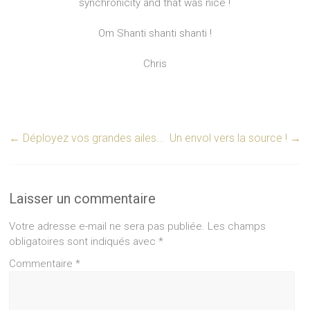
synchronicity and that was nice !
Om Shanti shanti shanti !
Chris
←
Déployez vos grandes ailes…
Un envol vers la source !
→
Laisser un commentaire
Votre adresse e-mail ne sera pas publiée.
Les champs
obligatoires sont indiqués avec
*
Commentaire
*